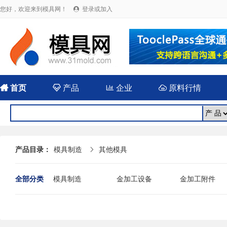
您好，欢迎来到模具网！
登录或加入


首页

产品

企业

原料行情
产品目录：
模具制造
其他模具

全部分类
模具制造
金加工设备
金加工附件
其他