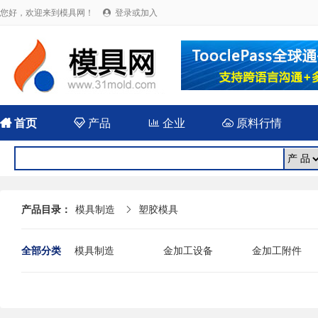
您好，欢迎来到模具网！
登录或加入


首页

产品

企业

原料行情
产品目录：
模具制造
塑胶模具

全部分类
模具制造
金加工设备
金加工附件
其他