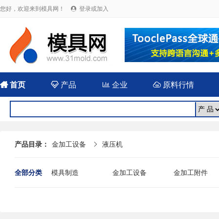
您好，欢迎来到模具网！
登录或加入


首页

产品

企业

原料行情
产品目录：
金加工设备
液压机

全部分类
模具制造
金加工设备
金加工附件
其他