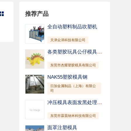
推荐产品

全自动塑料制品吹塑机
天津众泽科技有限公司
各类塑胶玩具公仔模具制作、 模具加工
东莞市杰耀塑胶模具有限公司
NAK55塑胶模具钢
日加金属制品（上海）有限公
司
冲压模具表面发黑处理，模具表面防拉伤粘膜涂层处理
东莞市霖晨纳米科技有限公司
面罩注塑模具