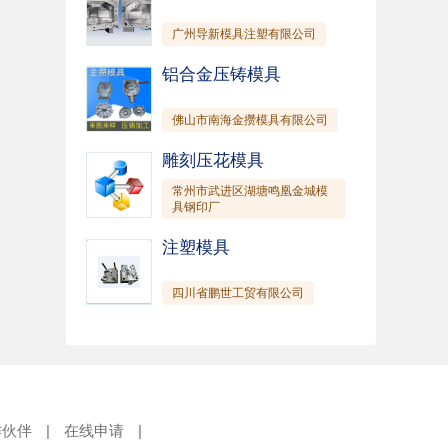
广州导新模具注塑有限公司
铝合金压铸模具
佛山市南海金攒模具有限公司
雕刻压花模具
常州市武进区湖塘鸣凰金城模
具钢印厂
注塑模具
四川省鹏世工贸有限公司
作伙伴
|
在线申请
|