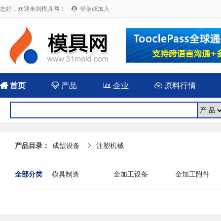
您好，欢迎来到模具网！
登录或加入


首页

产品

企业

原料行情
产品目录：
成型设备
注塑机械

全部分类
模具制造
金加工设备
金加工附件
其他