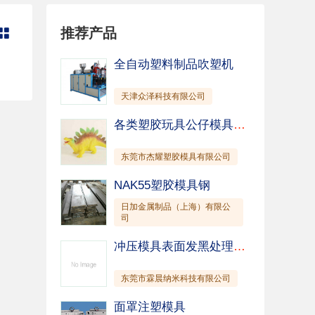
推荐产品

全自动塑料制品吹塑机
天津众泽科技有限公司
各类塑胶玩具公仔模具制作、 模具加工
东莞市杰耀塑胶模具有限公司
NAK55塑胶模具钢
日加金属制品（上海）有限公
司
冲压模具表面发黑处理，模具表面防拉伤粘膜涂层处理
东莞市霖晨纳米科技有限公司
面罩注塑模具