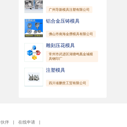
广州导新模具注塑有限公司
铝合金压铸模具
佛山市南海金攒模具有限公司
雕刻压花模具
常州市武进区湖塘鸣凰金城模
具钢印厂
注塑模具
四川省鹏世工贸有限公司
作伙伴
|
在线申请
|