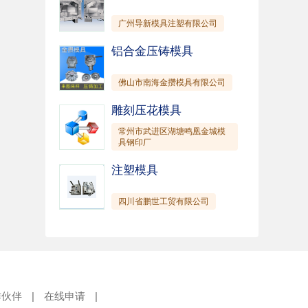
广州导新模具注塑有限公司
铝合金压铸模具
佛山市南海金攒模具有限公司
雕刻压花模具
常州市武进区湖塘鸣凰金城模
具钢印厂
注塑模具
四川省鹏世工贸有限公司
作伙伴
|
在线申请
|