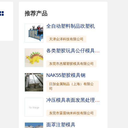
推荐产品

全自动塑料制品吹塑机
天津众泽科技有限公司
各类塑胶玩具公仔模具制作、 模具加工
东莞市杰耀塑胶模具有限公司
NAK55塑胶模具钢
日加金属制品（上海）有限公
司
冲压模具表面发黑处理，模具表面防拉伤粘膜涂层处理
东莞市霖晨纳米科技有限公司
面罩注塑模具