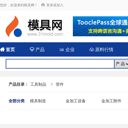
您好，欢迎来到模具网！
登录或加入


首页

产品

企业

原料行情
产品目录：
工具制品
管件

全部分类
模具制造
金加工设备
金加工附件
其他