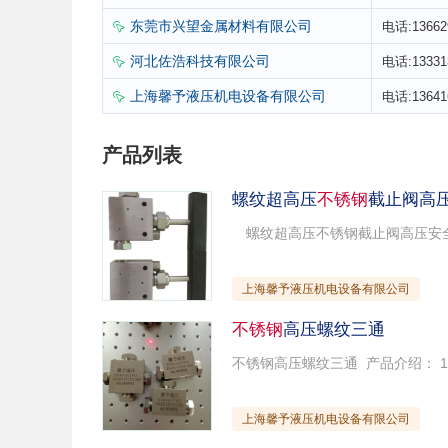
东莞市兴望金属材料有限公司
电话:13662

河北佐浩科技有限公司
电话:13331

上海馨予液压机电设备有限公司
电话:13641

产品列表
螺纹超高压
不锈钢
截止阀高
上海馨予液压机电设备有限公司
不锈钢
高压螺纹三通
上海馨予液压机电设备有限公司