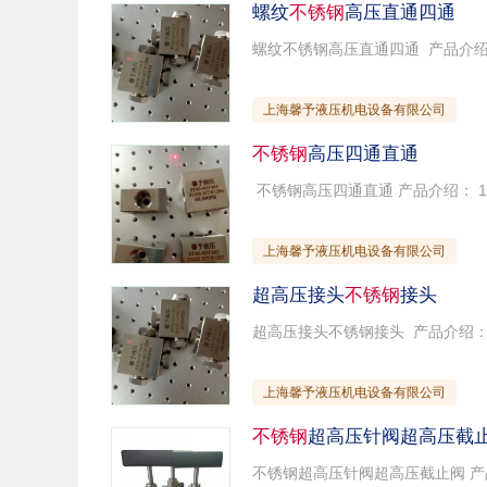
螺纹
不锈钢
高压直通四通
上海馨予液压机电设备有限公司
不锈钢
高压四通直通
上海馨予液压机电设备有限公司
超高压接头
不锈钢
接头
上海馨予液压机电设备有限公司
不锈钢
超高压针阀超高压截