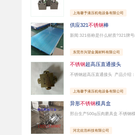
上海馨予液压机电设备有限公司
供应321
不锈钢
棒
东莞市兴望金属材料有限公司
不锈钢
超高压直通接头
上海馨予液压机电设备有限公司
异形
不锈钢
模具盒
河北佐浩科技有限公司