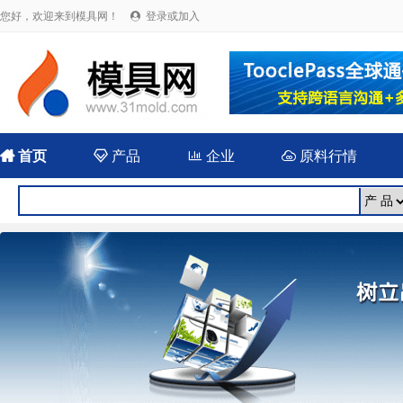
您好，欢迎来到模具网！
登录或加入


首页

产品

企业

原料行情