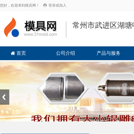
您好，欢迎来到模具网！
登录或加入

常州市武进区湖塘
首页
公司介绍
产品与服务
