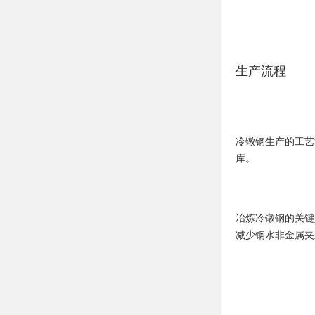
生产流程
冷镦钢生产的工艺
库。
冶炼冷镦钢的关键
减少钢水非金属夹