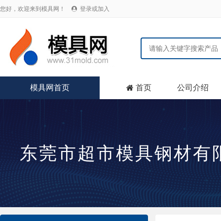
您好，欢迎来到模具网！
登录或加入

模具网首页
首页
公司介绍

东莞市超市模具钢材有