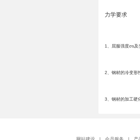
力学要求
1、屈服强度σs
2、钢材的冷变形
3、钢材的加工硬
网站建设
|
会员服务
|
产