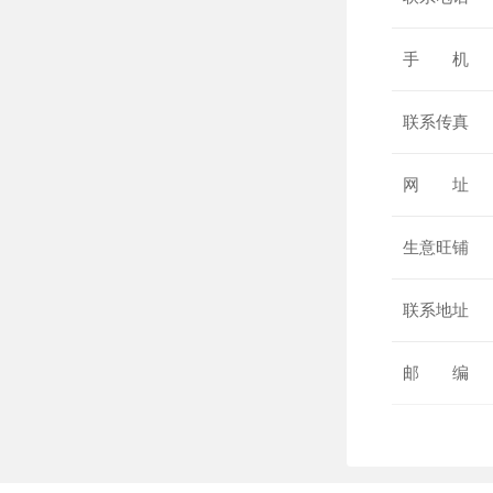
手 机
联系传真
网 址
生意旺铺
联系地址
邮 编