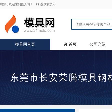
您好，欢迎来到模具网！
登录或加入

模具网首页
首页
公司介绍

东莞市长安荣腾模具钢