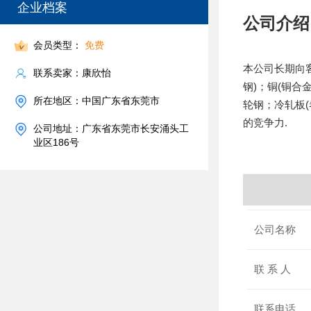
企业档案
公司介绍
会员类型：
免费
本公司长期向
联系卖家：康欣怡
钢)；铜(铜合
所在地区：中国广东省东莞市
轮钢；冷轧板
的竞争力.
公司地址：广东省东莞市长安涌头工
业区186号
公司名称
联 系 人
联系电话