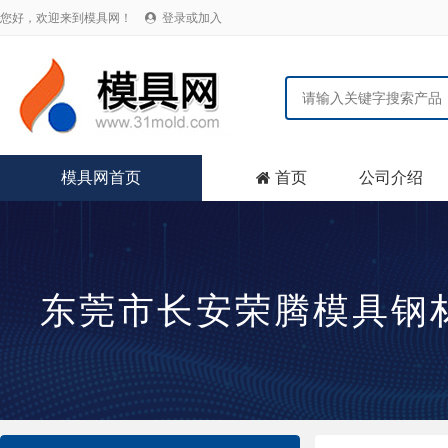
您好，欢迎来到模具网！
登录或加入

模具网首页
首页
公司介绍

东莞市长安荣腾模具钢