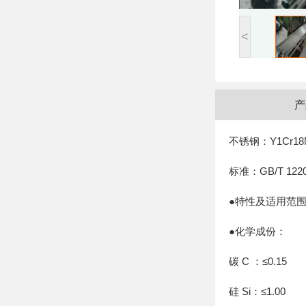
<
产
不锈钢：Y1Cr18N
标准：GB/T 1220
●特性及适用范
●化学成份：
碳 C ：≤0.15
硅 Si：≤1.00