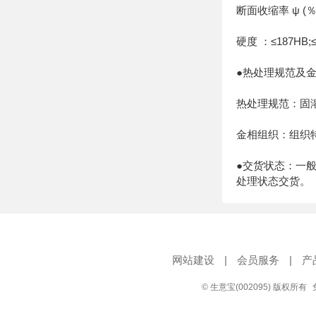
断面收缩率 ψ (％
硬度 ：≤187HB;≤
●热处理规范及
热处理规范：固溶1
金相组织：组织
●交货状态：一
处理状态交货。
网站建设
|
会员服务
|
产
© 生意宝(002095) 版权所有