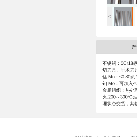
<
产
不锈钢：9Cr18
切刀具、手术刀片、
锰 Mn：≤0.80硫 
钼 Mo：可加入≤
金相组织：热处理规范
火,200～30
理状态交货，其