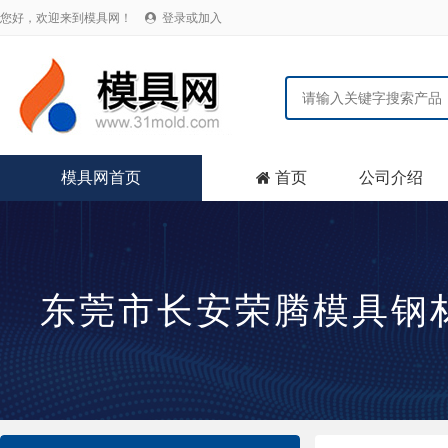
您好，欢迎来到模具网！
登录或加入

模具网首页
首页
公司介绍

东莞市长安荣腾模具钢