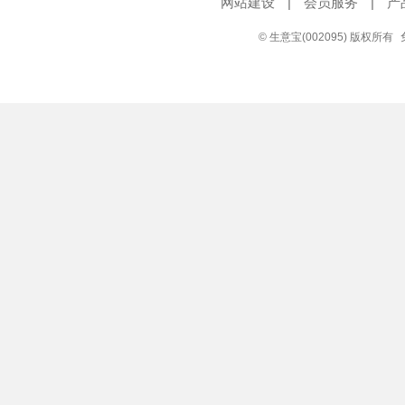
网站建设
|
会员服务
|
产
© 生意宝(002095) 版权所有