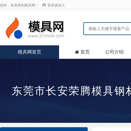
您好，欢迎来到模具网！
登录或加入

模具网首页
首页
公司介绍

东莞市长安荣腾模具钢