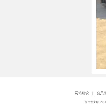
网站建设
|
会员
© 生意宝(0020