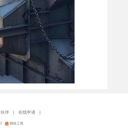
作伙伴
|
在线申请
|
02
网络工商