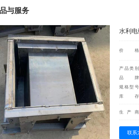
品与服务
水利电
价格
产品类别
品牌
规格型号
库存
生产商
联系