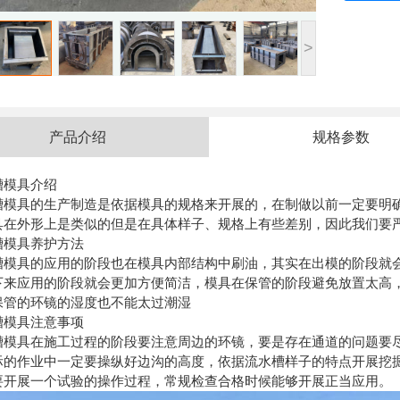
>
产品介绍
规格参数
槽模具介绍
槽模具的生产制造是依据模具的规格来开展的，在制做以前一定要明
具在外形上是类似的但是在具体样子、规格上有些差别，因此我们要
槽模具养护方法
槽模具的应用的阶段也在模具内部结构中刷油，其实在出模的阶段就
下来应用的阶段就会更加方便简洁，模具在保管的阶段避免放置太高
保管的环镜的湿度也不能太过潮湿
槽模具注意事项
槽模具在施工过程的阶段要注意周边的环镜，要是存在通道的问题要
际的作业中一定要操纵好边沟的高度，依据流水槽样子的特点开展挖
要开展一个试验的操作过程，常规检查合格时候能够开展正当应用。