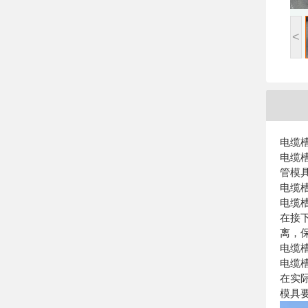
<
电缆
电缆
管模
电缆
电缆
在接
离，
电缆
电缆
在实
模具