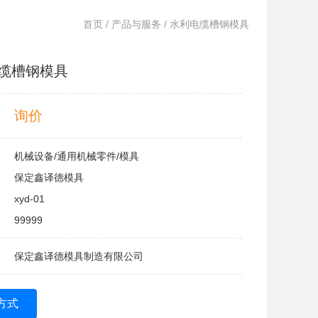
首页
/
产品与服务
/ 水利电缆槽钢模具
缆槽钢模具
询价
机械设备/通用机械零件/模具
保定鑫译德模具
xyd-01
99999
保定鑫译德模具制造有限公司
方式