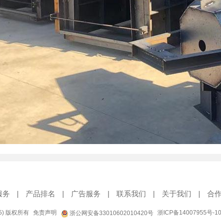
服务
|
产品排名
|
广告服务
|
联系我们
|
关于我们
|
合
95) 版权所有
免责声明
浙ICP备14007955号-1
浙公网安备33010602010420号