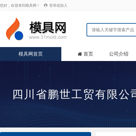
您好，欢迎来到模具网！
登录或加入

模具网首页
首页
公司介绍

四川省鹏世工贸有限公