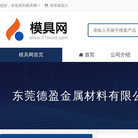
您好，欢迎来到模具网！
登录或加入

模具网首页
首页
公司介绍

东莞德盈金属材料有限