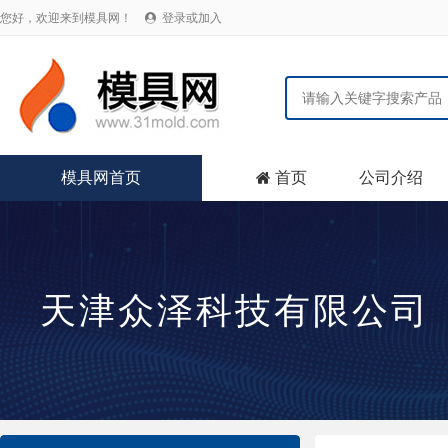
您好，欢迎来到模具网！
登录或加入

模具网首页
首页
公司介绍

天津众泽科技有限公司