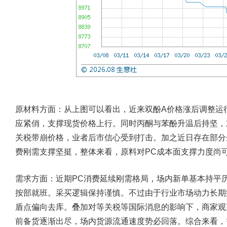
原材料方面：
从上图可以看出，近来双酚A价格涨后调整运
应紧俏，支撑现货价格上行。同时丙酮与苯酚升温后持坚，
关税带崩价格，业者后市信心受到打击。加之近日存在部分
费刚需支撑坚挺，整体来看，原料对PC成本面支撑力度尚
需求方面：
近期PC消费延续刚需格局，场内新单基本持平
按部就班。采买逻辑保持谨慎。不过由于行业市场动力长期
盾点偏向去库。叠加对等关税等国际消息的影响下，商家观
前备货逐渐出尽，场内货源流通速度势必回落。综合来看，