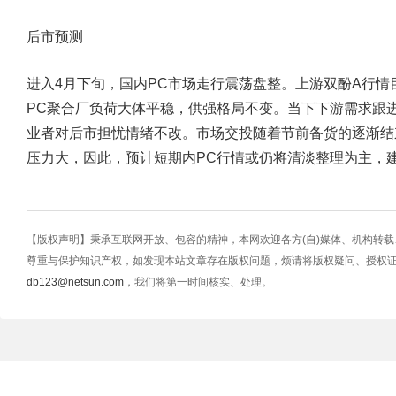
后市预测
进入4月下旬，国内PC市场走行震荡盘整。上游双酚A行情
PC聚合厂负荷大体平稳，供强格局不变。当下下游需求跟
业者对后市担忧情绪不改。市场交投随着节前备货的逐渐结
压力大，因此，预计短期内PC行情或仍将清淡整理为主，
【版权声明】秉承互联网开放、包容的精神，本网欢迎各方(自)媒体、机构转
尊重与保护知识产权，如发现本站文章存在版权问题，烦请将版权疑问、授权
db123@netsun.com
，我们将第一时间核实、处理。