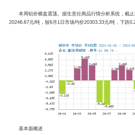
本周铝价横盘震荡。据生意社商品行情分析系统，截止20
20246.67元/吨，较6月1日市场均价20303.33元/吨，下跌0.
基本面概述