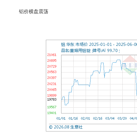
铝价横盘震荡