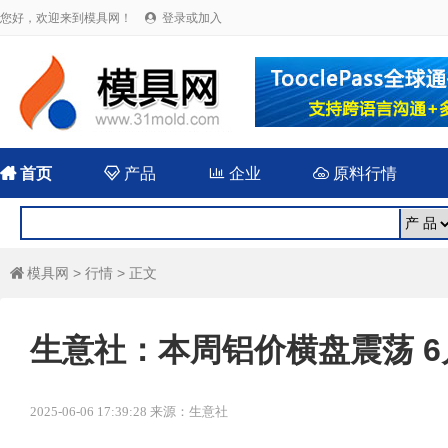
您好，欢迎来到模具网！
登录或加入


首页

产品

企业

原料行情
模具网
>
行情
> 正文

生意社：本周铝价横盘震荡 
2025-06-06 17:39:28 来源：生意社