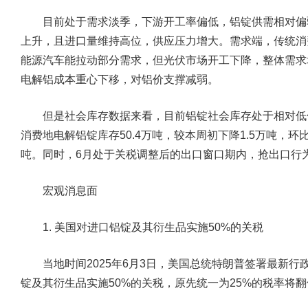
目前处于需求淡季，下游开工率偏低，铝锭供需相对偏
上升，且进口量维持高位，供应压力增大。需求端，传统消
能源汽车能拉动部分需求，但光伏市场开工下降，整体需求
电解铝成本重心下移，对铝价支撑减弱。
但是社会库存数据来看，目前铝锭社会库存处于相对低位
消费地电解铝锭库存50.4万吨，较本周初下降1.5万吨，环比
吨。同时，6月处于关税调整后的出口窗口期内，抢出口行
宏观消息面
1. 美国对进口铝锭及其衍生品实施50%的关税
当地时间2025年6月3日，美国总统特朗普签署最新行政
锭及其衍生品实施50%的关税，原先统一为25%的税率将