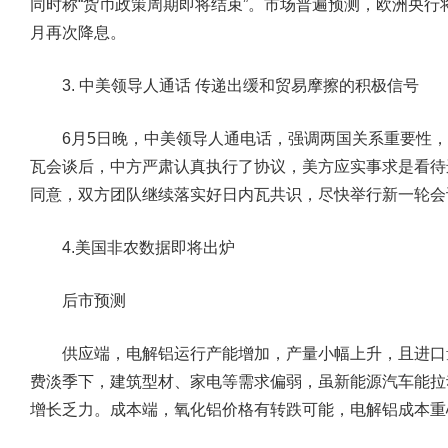
同时称“货币政策周期即将结束”。市场普遍预测，欧洲央行
月再次降息。
3. 中美领导人通话 传递出缓和贸易摩擦的积极信号
6月5日晚，中美领导人通电话，强调两国关系重要性，
瓦会谈后，中方严肃认真执行了协议，美方应实事求是看待
同意，双方团队继续落实好日内瓦共识，尽快举行新一轮会
4.美国非农数据即将出炉
后市预测
供应端，电解铝运行产能增加，产量小幅上升，且进口
费淡季下，建筑型材、家电等需求偏弱，虽新能源汽车能拉
增长乏力。成本端，氧化铝价格有转跌可能，电解铝成本重