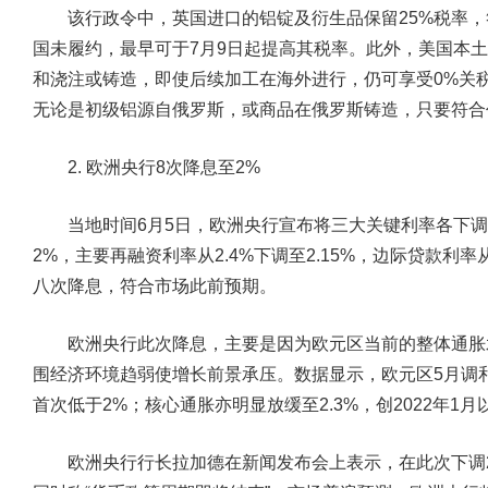
该行政令中，英国进口的铝锭及衍生品保留25%税率，
国未履约，最早可于7月9日起提高其税率。此外，美国本
和浇注或铸造，即使后续加工在海外进行，仍可享受0%关税
无论是初级铝源自俄罗斯，或商品在俄罗斯铸造，只要符合任
2. 欧洲央行8次降息至2%
当地时间6月5日，欧洲央行宣布将三大关键利率各下调25
2%，主要再融资利率从2.4%下调至2.15%，边际贷款利率从
八次降息，符合市场此前预期。
欧洲央行此次降息，主要是因为欧元区当前的整体通胀水
围经济环境趋弱使增长前景承压。数据显示，欧元区5月调和CP
首次低于2%；核心通胀亦明显放缓至2.3%，创2022年1
欧洲央行行长拉加德在新闻发布会上表示，在此次下调2