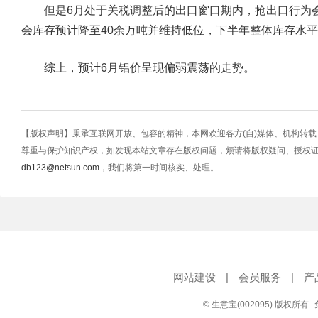
但是6月处于关税调整后的出口窗口期内，抢出口行为会
会库存预计降至40余万吨并维持低位，下半年整体库存水
综上，预计6月铝价呈现偏弱震荡的走势。
【版权声明】秉承互联网开放、包容的精神，本网欢迎各方(自)媒体、机构转
尊重与保护知识产权，如发现本站文章存在版权问题，烦请将版权疑问、授权
db123@netsun.com
，我们将第一时间核实、处理。
网站建设
|
会员服务
|
产
© 生意宝(002095) 版权所有