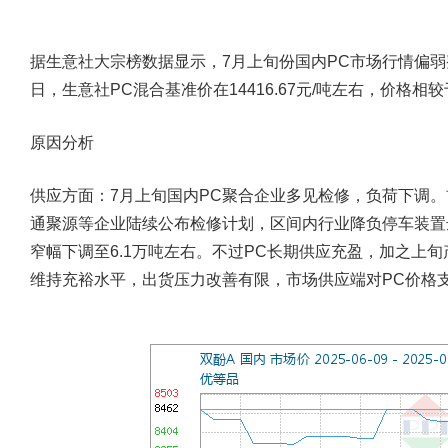
据生意社大宗榜数据显示，7月上旬份国内PC市场行情偏弱
日，生意社PC混合基准价在14416.67元/吨左右，价格相较于
原因分析
供应方面：
7月上旬国内PC聚合企业多见检修，负荷下调
通聚源等企业陆续公布检修计划，区间内行业降负停车装置
窄幅下调至6.1万吨左右。不过PC长期供应充盈，加之上
维持充裕水平，出货压力改善有限，市场供应端对PC价格