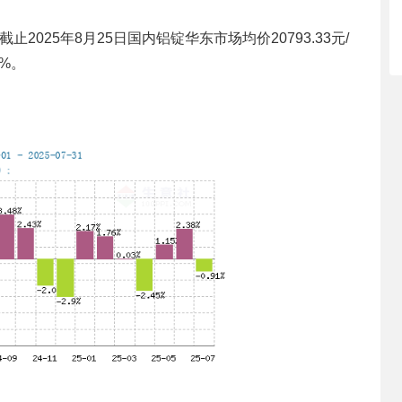
025年8月25日国内铝锭华东市场均价20793.33元/
5%。