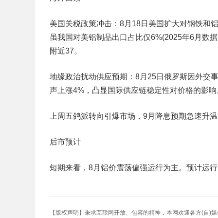
美国关税政策冲击：8月18日美国扩大对钢铁和
虽我国对美铝制品出口占比仅6%(2025年6月数
附近37。
地缘政治扰动供应预期：8月25日俄罗斯因外交
声上涨4%，凸显国际供应链稳定性对价格的影响
上周五鸽派转向引爆市场，9月降息预期急速升
后市预计
短期来看，8月铝价震荡偏强运行为主。预计运行区间2
【版权声明】秉承互联网开放、包容的精神，本网欢迎各方(自)