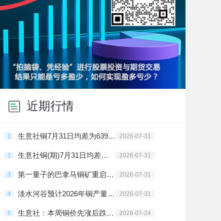
近期行情
生意社铜7月31日均差为639.67元/吨 由正向扩大转为缩小
1
2026-07-31
生意社铜(期)7月31日均差为639.67元/吨 由正向扩大转为缩小
2
2026-07-31
第一量子的巴拿马铜矿重启进入倒计时
3
2026-07-31
淡水河谷预计2026年铜产量将在36万吨至38万吨之间
4
2026-07-31
生意社：本周铜价先涨后跌（7.20-7.24）
5
2026-07-24