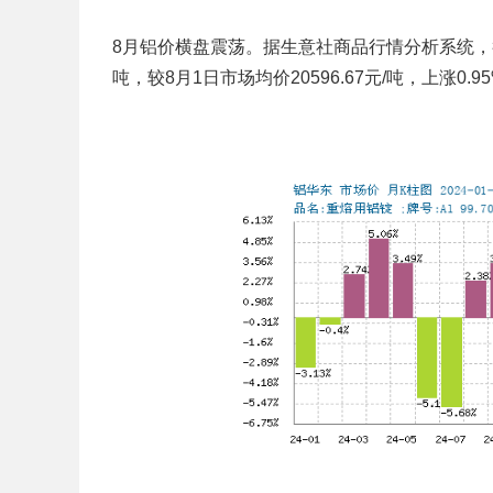
8月铝价横盘震荡。据生意社商品行情分析系统，截止2
吨，较8月1日市场均价20596.67元/吨，上涨0.9