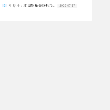
生意社：本周铜价先涨后跌（7.13-7.17）
6
2026-07-17