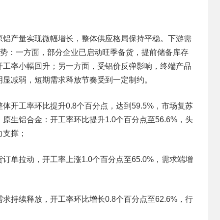
原铝产量实现微幅增长，整体供应格局保持平稳。下游需
态势：一方面，部分企业已启动旺季备货，提前储备库存
开工率小幅回升；另一方面，受铝价反弹影响，终端产品
显减弱，短期需求释放节奏受到一定制约。​
开工率环比提升0.8个百分点，达到59.5%，市场复苏
原生铝合金：开工率环比提升1.0个百分点至56.6%，头
支撑；​
单拉动，开工率上涨1.0个百分点至65.0%，需求端增
持续释放，开工率环比增长0.8个百分点至62.6%，行