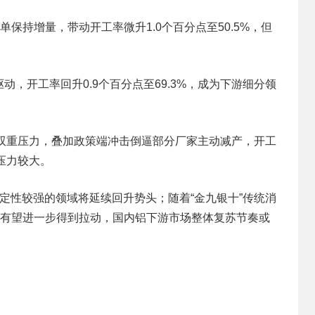
保持增量，带动开工率微升1.0个百分点至50.5%，但
​
，开工率回升0.9个百分点至69.3%，成为下游细分领
的双重压力，叠加政策端冲击倒逼部分厂家主动减产，开工
压力较大。​
定性较强的领域将延续回升势头；随着“金九银十”传统消
求有望进一步得到拉动，国内铝下游市场整体复苏节奏或