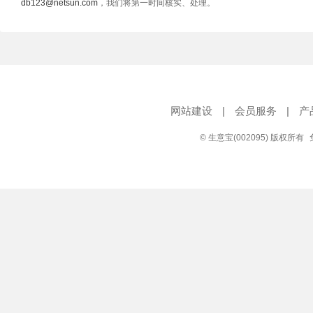
db123@netsun.com
，我们将第一时间核实、处理。
网站建设
|
会员服务
|
产
© 生意宝(002095) 版权所有