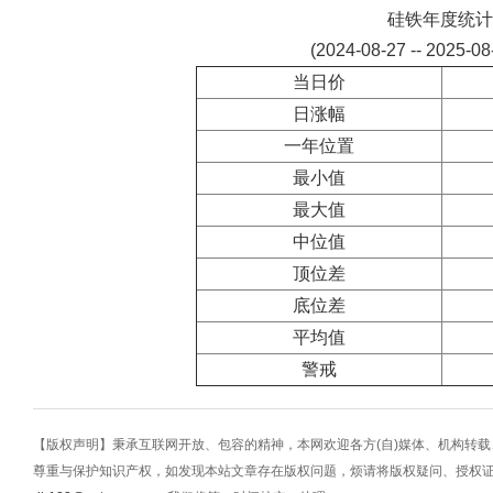
硅铁年度统计
(2024-08-27 -- 2025-0
当日价
日涨幅
一年位置
最小值
最大值
中位值
顶位差
底位差
平均值
警戒
【版权声明】秉承互联网开放、包容的精神，本网欢迎各方(自)媒体、机构转
尊重与保护知识产权，如发现本站文章存在版权问题，烦请将版权疑问、授权