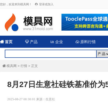
您好，欢迎来到模具网！
登录或加入


首页

产品

企业

原料行情
模具网
>
行情
> 正文

8月27日生意社硅铁基准价为53
2025-08-27 08:30:01 来源：生意社