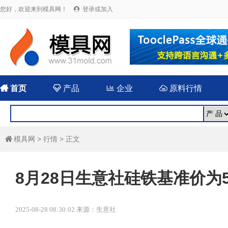
您好，欢迎来到模具网！
登录或加入


首页

产品

企业

原料行情
模具网
>
行情
> 正文

8月28日生意社硅铁基准价为53
2025-08-28 08:30:02 来源：生意社