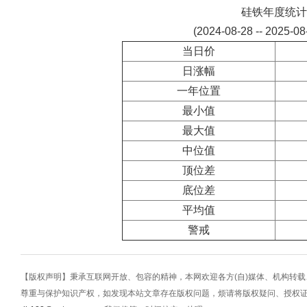
硅铁年度统计
(2024-08-28 -- 2025-0
当日价
日涨幅
一年位置
最小值
最大值
中位值
顶位差
底位差
平均值
警戒
【版权声明】秉承互联网开放、包容的精神，本网欢迎各方(自)媒体、机构转
尊重与保护知识产权，如发现本站文章存在版权问题，烦请将版权疑问、授权