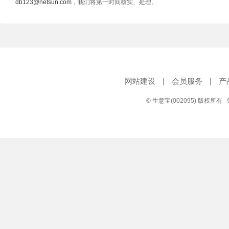
db123@netsun.com
，我们将第一时间核实、处理。
网站建设
|
会员服务
|
产
© 生意宝(002095) 版权所有