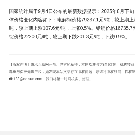
国家统计局于9月4日公布的最新数据显示：2025年8月下
体价格变化内容如下：电解铜价格79237.1元/吨，较上期上涨59
吨，较上期上涨107.6元/吨，上涨0.5%。铅锭价格16735.7
锭价格22200元/吨，较上期下跌201.3元/吨，下跌0.9%。
【版权声明】秉承互联网开放、包容的精神，本网欢迎各方(自)媒体、机构转
尊重与保护知识产权，如发现本站文章存在版权问题，烦请将版权疑问、授权
db123@netsun.com
，我们将第一时间核实、处理。