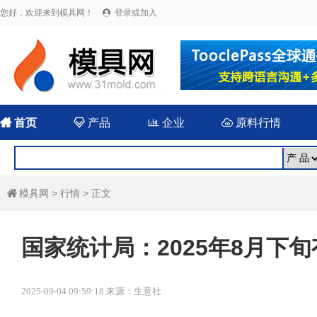
您好，欢迎来到模具网！
登录或加入


首页

产品

企业

原料行情
模具网
>
行情
> 正文

国家统计局：2025年8月下
2025-09-04 09:59:18 来源：生意社