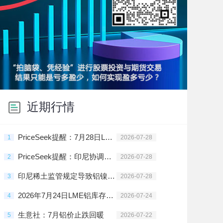
近期行情
PriceSeek提醒：7月28日LME有色金属库存变动情况
1
2026-07-28
PriceSeek提醒：印尼协调解决矿产品出口受阻问题
2
2026-07-28
印尼稀土监管规定导致铝镍出口延迟
3
2026-07-28
2026年7月24日LME铝库存272775公吨
4
2026-07-24
生意社：7月铝价止跌回暖
5
2026-07-22