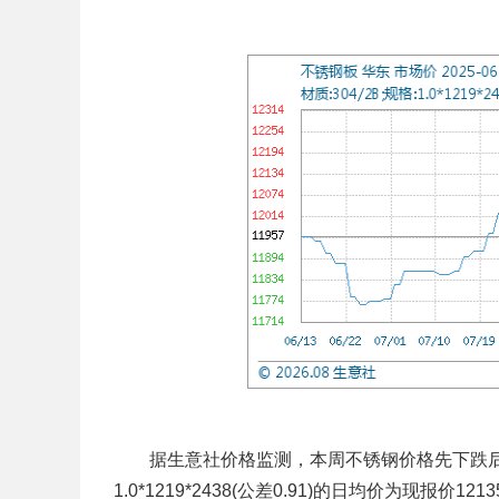
据生意社价格监测，本周不锈钢价格先下跌后上涨
1.0*1219*2438(公差0.91)的日均价为现报价12