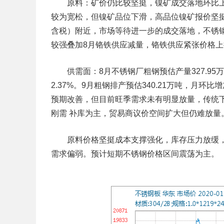
原料：矿价仍比较坚挺，镍矿成交落地环比上
较为宽松，但镍矿品位下滑，高品位镍矿报价坚挺
含税）附近，市场等待进一步的成交落地，不锈
较强叠加8月铬铁供应减量，铬铁供应紧张价格上
供需面：8月不锈钢厂粗钢预估产量327.95万吨
2.37%。9月粗钢排产预估340.21万吨，月环比
预期改善，但目前旺季需求未有明显放量，传统
刚需 补库为主，贸易商议价空间扩大但仍难放量
原料价格坚挺成本支撑强化，库存压力放缓，
需求偏弱。预计短期不锈钢价格区间震荡为主。