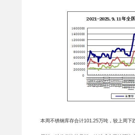
本周不锈钢库存合计101.25万吨，较上周下跌