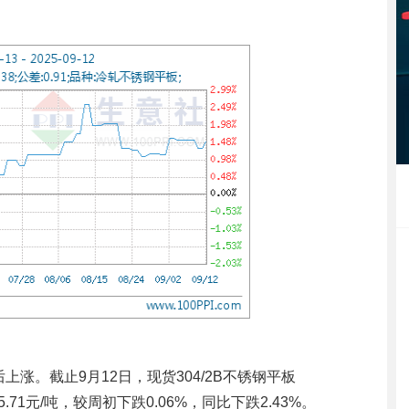
。截止9月12日，现货304/2B不锈钢平板
135.71元/吨，较周初下跌0.06%，同比下跌2.43%。