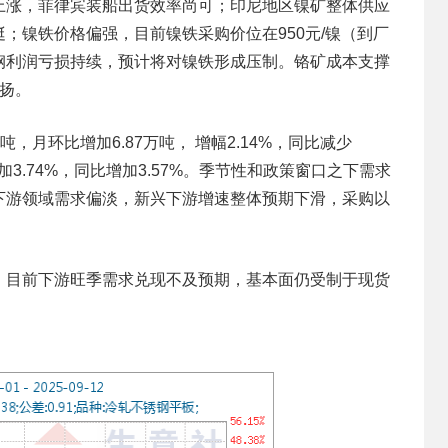
涨，菲律宾装船出货效率尚可；印尼地区镍矿整体供应
；镍铁价格偏强，目前镍铁采购价位在950元/镍（到厂
钢利润亏损持续，预计将对镍铁形成压制。铬矿成本支撑
扬。
，月环比增加6.87万吨， 增幅2.14%，同比减少
增加3.74%，同比增加3.57%。季节性和政策窗口之下需求
下游领域需求偏淡，新兴下游增速整体预期下滑，采购以
。
目前下游旺季需求兑现不及预期，基本面仍受制于现货