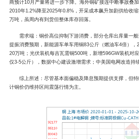
商预计10月产量将进一步下降。海外铜矿接连中断事故叠
2010年1.2%降至2025年0.8%，开采成本飙升加剧供给收
万吨，虽周内有到货但整体库存回落。
需求端：
铜价高位抑制下游消费，部分仓库出库量一般
提振消费预期，新能源车单车用铜83公斤（燃油车4倍），2
20万吨；光伏装机每吉瓦需铜500吨，新增596GW装机对应
仅3-5公斤），数据中心建设激增需求；中美国电网改造持
综上所述：尽管基本面偏稳及降息预期提供支撑，但特
计铜价仍维持区间震荡行情为主。