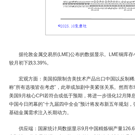
据伦敦金属交易所(LME)公布的数据显示。LME铜库存小
较月初下跌3.39%。
宏观方面：
美国拟限制含美技术产品出口中国以反制稀
称"所有选项皆在考虑"，此举或加剧中美紧张关系。然而
美国9月核心CPI若符合或低于预期，将进一步强化12月降
中国今日闭幕的"十九届四中全会"预计将发布新五年规划
基础金属需求注入长期动力。
供应端：
国家统计局数据显示9月中国精炼铜产量126.6