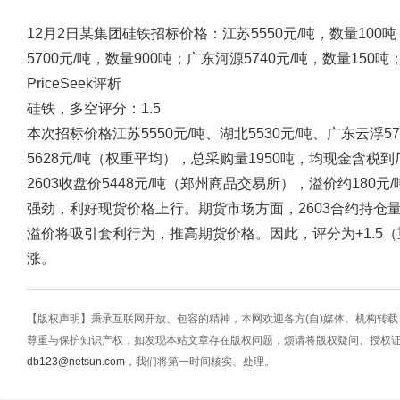
12月2日某集团硅铁招标价格：江苏5550元/吨，数量100吨
5700元/吨，数量900吨；广东河源5740元/吨，数量150
PriceSeek评析
硅铁，多空评分：1.5
本次招标价格江苏5550元/吨、湖北5530元/吨、广东云浮5
5628元/吨（权重平均），总采购量1950吨，均现金含
2603收盘价5448元/吨（郑州商品交易所），溢价约180
强劲，利好现货价格上行。期货市场方面，2603合约持仓量增
溢价将吸引套利行为，推高期货价格。因此，评分为+1.5
涨。
【版权声明】秉承互联网开放、包容的精神，本网欢迎各方(自)媒体、机构转
尊重与保护知识产权，如发现本站文章存在版权问题，烦请将版权疑问、授权
db123@netsun.com
，我们将第一时间核实、处理。