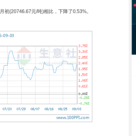
初(20746.67元/吨)相比，下降了0.53%。