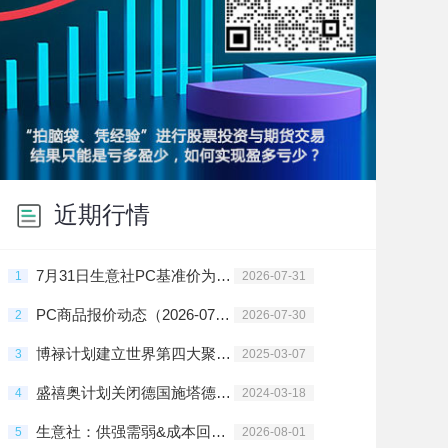
近期行情
7月31日生意社PC基准价为13983.33元/吨
1
2026-07-31
PC商品报价动态（2026-07-30）
2
2026-07-30
博禄计划建立世界第四大聚烯烃企业
3
2025-03-07
盛禧奥计划关闭德国施塔德PC工厂
4
2024-03-18
生意社：供强需弱&成本回归 7月PC先跌后涨
5
2026-08-01