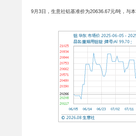
9月3日，生意社铝基准价为20636.67元/吨，与本月