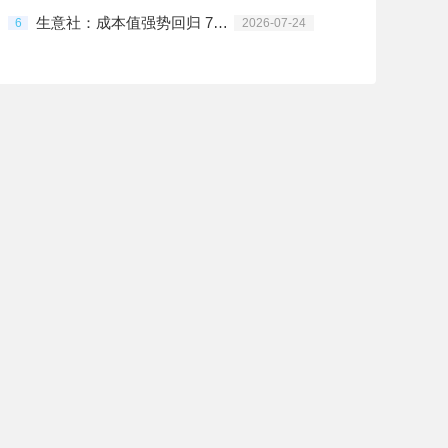
生意社：成本值强势回归 7月后半PC行情冲高
6
2026-07-24