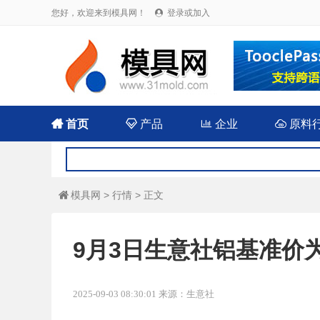
您好，欢迎来到模具网！
登录或加入


首页

产品

企业

原料
模具网
>
行情
> 正文

9月3日生意社铝基准价为20
2025-09-03 08:30:01 来源：生意社